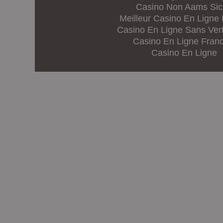
Casino Non Aams Sic
Meilleur Casino En Ligne
Casino En Ligne Sans Veri
Casino En Ligne Franc
Casino En Ligne