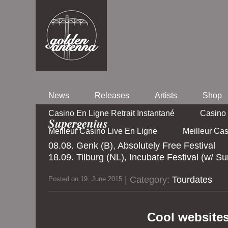
News
Releases
Artists
Shop
Casino En Ligne Retrait Instantané
Casino 
Supergenius
Meilleur Casino Live En Ligne
Meilleur Ca
08.08. Genk (B), Absolutely Free Festival
18.09. Tilburg (NL), Incubate Festival (w/ 
| Category:
Tourdates
Posted on 19. June 2015
Cool website