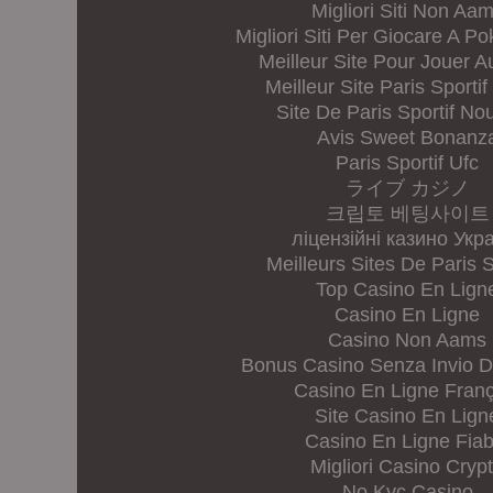
Migliori Siti Non Aa
Migliori Siti Per Giocare A Po
Meilleur Site Pour Jouer A
Meilleur Site Paris Sportif
Site De Paris Sportif N
Avis Sweet Bonanz
Paris Sportif Ufc
ライブ カジノ
크립토 베팅사이트
ліцензійні казино Укр
Meilleurs Sites De Paris S
Top Casino En Lign
Casino En Ligne
Casino Non Aams
Bonus Casino Senza Invio 
Casino En Ligne Franç
Site Casino En Lign
Casino En Ligne Fiab
Migliori Casino Cryp
No Kyc Casino