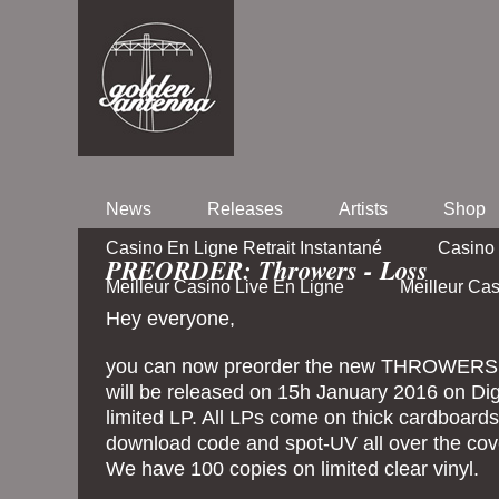
News
Releases
Artists
Shop
Casino En Ligne Retrait Instantané
Casino 
PREORDER: Throwers - Loss
Meilleur Casino Live En Ligne
Meilleur Ca
Hey everyone,
you can now preorder the new THROWERS rec
will be released on 15h January 2016 on Dig
limited LP. All LPs come on thick cardboards
download code and spot-UV all over the cov
We have 100 copies on limited clear vinyl.