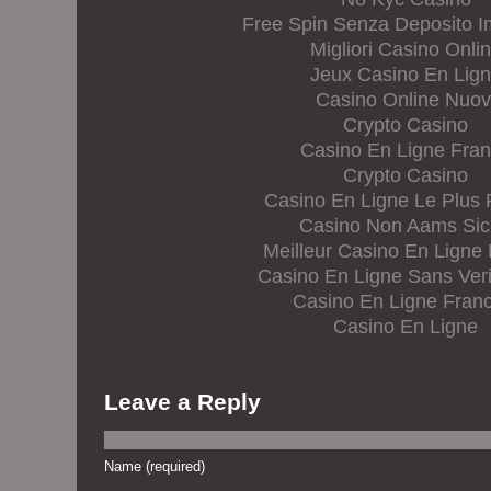
Free Spin Senza Deposito 
Migliori Casino Onli
Jeux Casino En Lig
Casino Online Nuov
Crypto Casino
Casino En Ligne Fra
Crypto Casino
Casino En Ligne Le Plus 
Casino Non Aams Sic
Meilleur Casino En Ligne
Casino En Ligne Sans Veri
Casino En Ligne Franc
Casino En Ligne
Leave a Reply
Name (required)