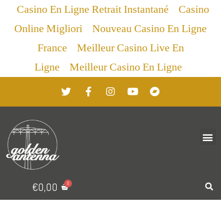
Casino En Ligne Retrait Instantané
Casino
Online Migliori
Nouveau Casino En Ligne
France
Meilleur Casino Live En
Ligne
Meilleur Casino En Ligne
€
0,00