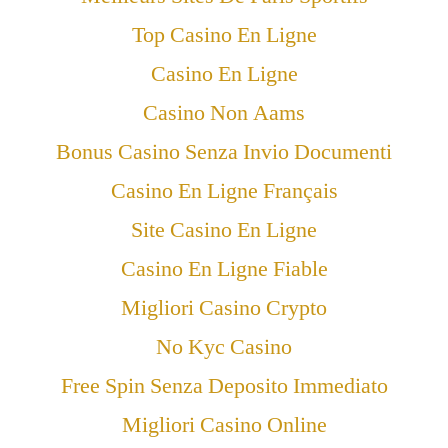
Top Casino En Ligne
Casino En Ligne
Casino Non Aams
Bonus Casino Senza Invio Documenti
Casino En Ligne Français
Site Casino En Ligne
Casino En Ligne Fiable
Migliori Casino Crypto
No Kyc Casino
Free Spin Senza Deposito Immediato
Migliori Casino Online