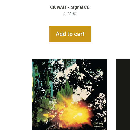
OK WAIT - Signal CD
€
12,00
Add to cart