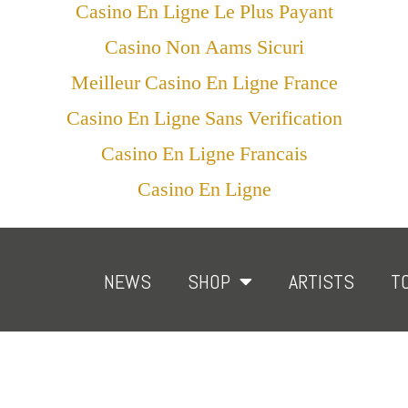
Casino En Ligne Le Plus Payant
Casino Non Aams Sicuri
Meilleur Casino En Ligne France
Casino En Ligne Sans Verification
Casino En Ligne Francais
Casino En Ligne
NEWS
SHOP
ARTISTS
T