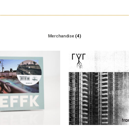
Merchandise
(4)