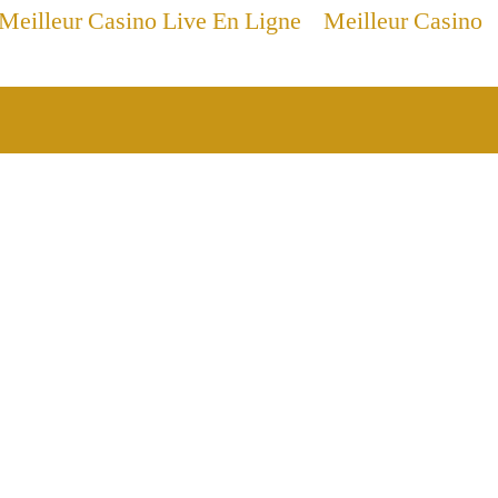
Meilleur Casino Live En Ligne
Meilleur Casino