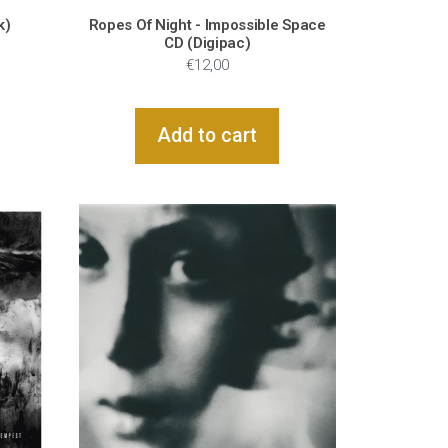
k)
Ropes Of Night - Impossible Space
CD (Digipac)
€
12,00
Add to cart