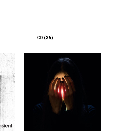
CD
(36)