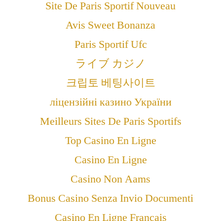
Site De Paris Sportif Nouveau
Avis Sweet Bonanza
Paris Sportif Ufc
ライブ カジノ
크립토 베팅사이트
ліцензійні казино України
Meilleurs Sites De Paris Sportifs
Top Casino En Ligne
Casino En Ligne
Casino Non Aams
Bonus Casino Senza Invio Documenti
Casino En Ligne Français